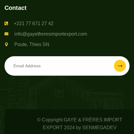
Contact
+221 77 671 27 42
info@gayetfreresimportexport.com
Poute, Thies SN
© Copyright GAYE & FRÈRES IMPORT
EXPORT 2024 by
SENMEGADEV