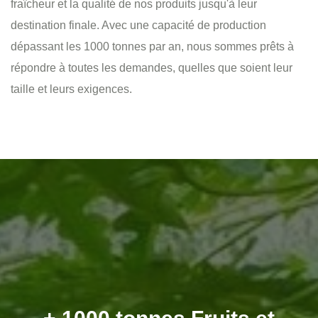
fraîcheur et la qualité de nos produits jusqu'à leur
destination finale. Avec une capacité de production
dépassant les 1000 tonnes par an, nous sommes prêts à
répondre à toutes les demandes, quelles que soient leur
taille et leurs exigences.