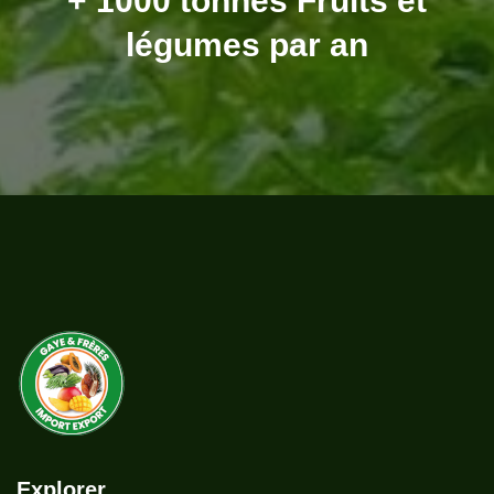
+ 1000 tonnes
Fruits et
légumes par an
Explorer