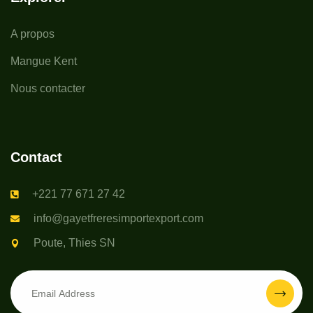
A propos
Mangue Kent
Nous contacter
Contact
+221 77 671 27 42
info@gayetfreresimportexport.com
Poute, Thies SN